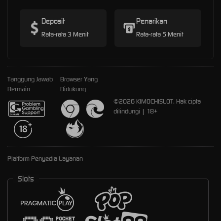
Deposit
Penarikan
Rata-rata 3 Menit
Rata-rata 5 Menit
Tanggung Jawab
Browser Yang
Bermain
Didukung
©2026 KIMOCHISLOT. Hak cipta
dilindungi | 18+
Platform Penyedia Layanan
Slots