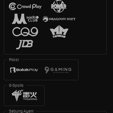
Poker
E-Sports
Sabung Ayam