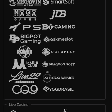
Live Casino