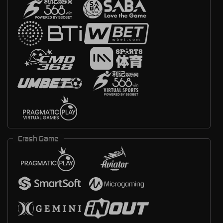
Crash Game