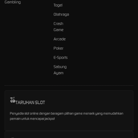
Gambling
Togel
Olahraga
Crash
Game
Arcade
Poker
E-Sports
Sabung
Ayam
TARUHAN SLOT
Penyedia slot online dengan beragam pilihan game menarik yang memudahkan
pemain untuk mencapai jackpot