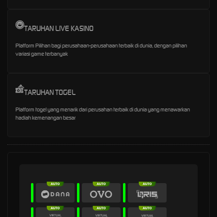
TARUHAN LIVE KASINO
Platform Pilihan bagi perusahaan-perusahaan terbaik di dunia, dengan pilihan
variasi game terbanyak
TARUHAN TOGEL
Platform togel yang menarik dari perusahan terbaik di dunia yang menawarkan
hadiah kemenangan besar