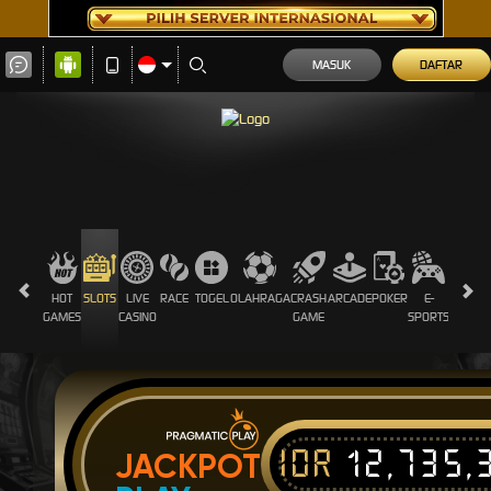
MASUK
DAFTAR
HOT
SLOTS
LIVE
RACE
TOGEL
OLAHRAGA
CRASH
ARCADE
POKER
E-
SABUN
GAMES
CASINO
GAME
SPORTS
AYAM
IDR
12,735,
JACKPOT