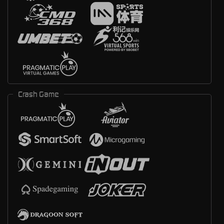
Crash Game