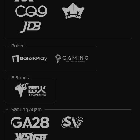
Poker
E-Sports
Sabung Ayam