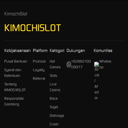
KimochiSlot
KIMOCHISLOT
Kebijaksanaan
Platform
Kategori
Dukungan
Komunitas
Pusat Bantuan
Promosi
Hot
+62882100
Whatsa
Games
09977
pp
Syarat dan
Loyalty
Ketentuan
Slots
Referral
Tentang
Live
KIMOCHISLOT
Casino
Responsible
Race
Gambling
Togel
Olahraga
Crash