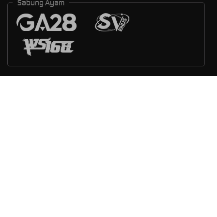
Sabung Ayam