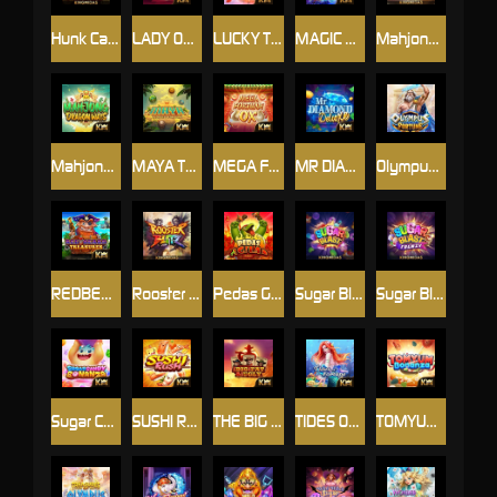
Hunk Cai Shen
LADY OF RA
LUCKY TIGER
MAGIC PEARLS
Mahjong Beauty
Mahjong Dragon Ways
MAYA TEMPLE OF FORTUNE
MEGA FORTUNE OX
MR DIAMOND DELUXE
Olympus Fortune
REDBEARD TREASURE
Rooster Blitz
Pedas Gila
Sugar Blast
Sugar Blast Frenzy
Sugar Candy Bonanza
SUSHI RUSH
THE BIG THE FAT THE UGLY
TIDES OF FORTUNE
TOMYUM BONANZA