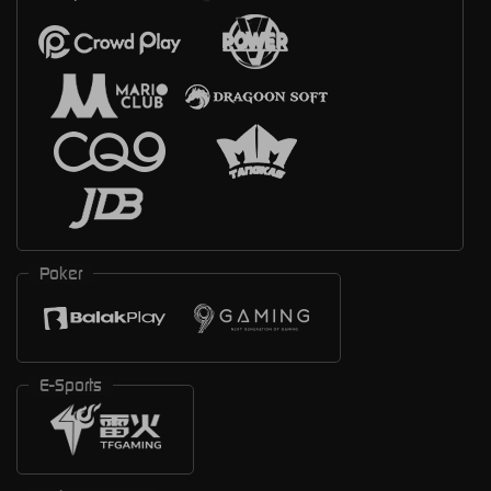
Poker
E-Sports