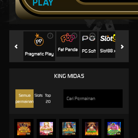
PLAY
i
i
i
i
i
Facha
Fat Panda
Slot88 x PP
PG Soft
Pragmatic Play
KING MIDAS
Semua
Slots
Top
permainan
20