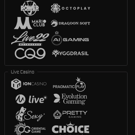
Live Casino