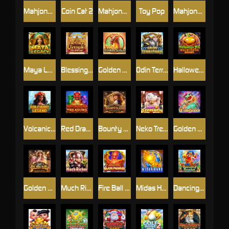
Mahjong Win
Coin Cat 2
Mahjong Win 2
Toy Pop
Mahjong Win 3
Maya Legacy
Blessing Temple
Golden Qilin
Odin Territory
Halloween Win
Volcanic Legend
Red Dragon’s Treasure
Bounty Clash
Neko Treasures
Golden Snake
Golden Duel
Much Richer
Fire Ball Blaze Phoenix
Midas Hand
Dancing Samba