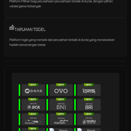
Platform Pilihan bagi perusahaan-perusahaan terbaik di dunia, dengan pilihan
variasi game terbanyak
TARUHAN TOGEL
Platform togel yang menarik dari perusahan terbaik di dunia yang menawarkan
hadiah kemenangan besar