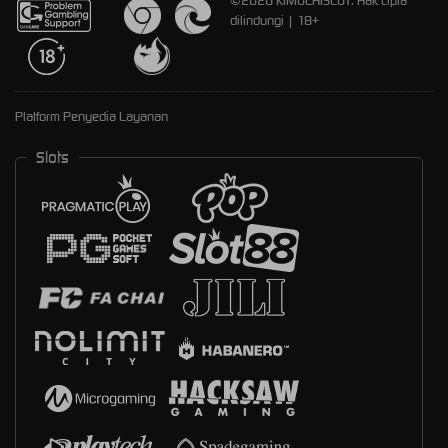
©2026 KIMOCHISLOT. Hak cipta
dilindungi | 18+
Platform Penyedia Layanan
Slots