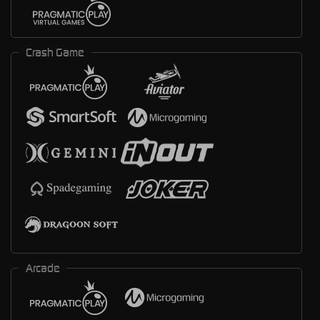
Crash Game
Arcade