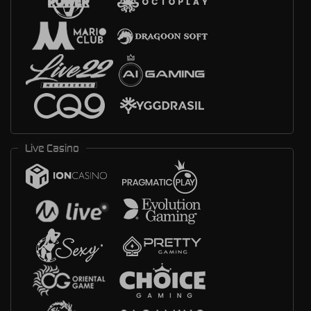
Live Casino