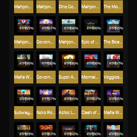
Mahjong Legend
Mahjong Legend Xmas
Dino Gems
Mahjong Legacy
The Monkey King
RTP
95%
RTP
97%
RTP
96%
RTP
96%
RTP
95%
Mahjong of the Phoenix
Government Joke
Mahjong of the White Tiger
Epic of Aztec
The Beat of Olympus 1000
RTP
96%
RTP
96%
RTP
96%
RTP
96%
RTP
97%
Mafia Ways
Government Disco
Super Ace X
Mermaid's Market
Veggies Bonanza
RTP
98%
RTP
97%
RTP
95%
RTP
97%
RTP
95%
Subway Runner
Neko Reborn
Aztec Legend
Clash of War
Mafia Ways II : Metro Haven Heist
RTP
89%
RTP
83%
RTP
82%
RTP
90%
RTP
80%