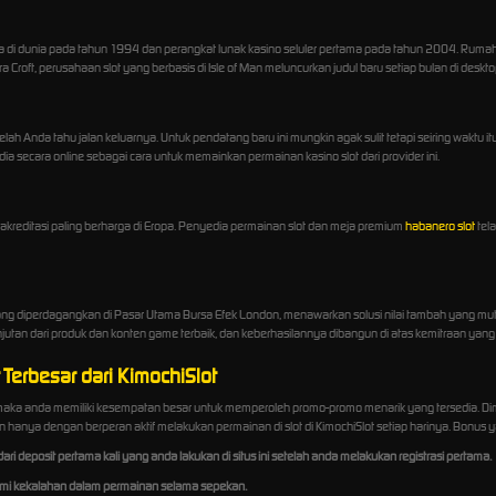
 di dunia pada tahun 1994 dan perangkat lunak kasino seluler pertama pada tahun 2004. Rumah 
ra Croft, perusahaan slot yang berbasis di Isle of Man meluncurkan judul baru setiap bulan di deskto
ah Anda tahu jalan keluarnya. Untuk pendatang baru ini mungkin agak sulit tetapi seiring wakt
 secara online sebagai cara untuk memainkan permainan kasino slot dari provider ini.
reditasi paling berharga di Eropa. Penyedia permainan slot dan meja premium
habanero slot
tel
ng diperdagangkan di Pasar Utama Bursa Efek London, menawarkan solusi nilai tambah yang mutak
n dari produk dan konten game terbaik, dan keberhasilannya dibangun di atas kemitraan yang
Terbesar dari KimochiSlot
ot maka anda memiliki kesempatan besar untuk memperoleh promo-promo menarik yang tersedia.
ya dengan berperan aktif melakukan permainan di slot di KimochiSlot setiap harinya. Bonus yang
 deposit pertama kali yang anda lakukan di situs ini setelah anda melakukan registrasi pertama.
ami kekalahan dalam permainan selama sepekan.