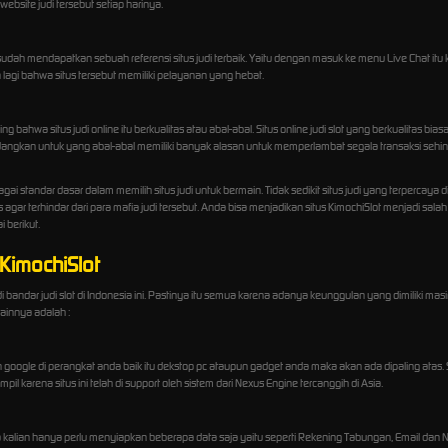
ebsite judi tersebut setiap harinya.
udah mendapatkan sebuah referensi situs judi terbaik. Yaitu dengan masuk ke menu Live Chat itu 
agi bahwa situs tersebut memiliki pelayanan yang hebat.
g bahwa situs judi online itu berkualitas atau abal-abal. Situs online judi slot yang berkualitas
angkan untuk yang abal-abal memiliki banyak alasan untuk memperlambat segala transaksi sehi
gai standar dasar dalam memilih situs judi untuk bermain. Tidak sedikit situs judi yang terpercaya
s agar terhindar dari para mafia judi tersebut. Anda bisa menjadikan situs KimochiSlot menjadi sa
 berikut.
 KimochiSlot
 bandar judi slot di Indonesia ini. Pastinya itu semua karena adanya keunggulan yang dimiliki ma
lainnya adalah :
ogle di perangkat anda baik itu dekstop pc ataupun gadget anda maka akan ada dipaling atas. Saa
 karena situs ini telah di support oleh sistem dari Nexus Engine tercanggih di Asia.
maka kalian hanya perlu menyiapkan beberapa data saja yaitu seperti Rekening Tabungan, Email d