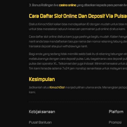
3. Bonus Rollingan live
casino online
yang diberikan kepada para pemain live 
Cara Daftar Slot Online Dan Deposit Via Pulsa 
Disitus KimochiSlot kalian bisa mendapatkan ID dengan mudah untuk bisa m
untuk bisa merasakan seluruh keseruan permainan judi online di situs kami.
Cara daftar slot online disitus kami juga pastinya begitu mudah. Kalian ha
nanti anda bisa mendaftarkan berupa nama dan nomor rekening tabung denga
transaksi deposit ataupun withdrawnya nanti.
Bagi anda yang sedang tidak memiliki saldo baik itu di rekening tabungan at
melakukannya dengan cara deposit pulsa. Lalu bagaimana cara deposit puls
pulsa dari operator XL, Telkomsel dan juga Indosat. Minimal transaksi untuk
Tim kami tersedia selama 7x24 jam nonstop senantiasa untuk melayani
Kesimpulan
Jadikanlah situs
KimochiSlot
menjadi pilihan utama anda. Menangkan jackpot sl
kami.
Kebijaksanaan
Platform
Pusat Bantuan
Promosi