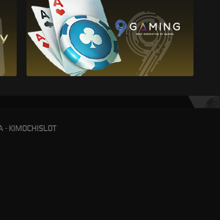
 - KIMOCHISLOT