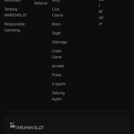
Ketentuan
Slots
Referral
Tentang
Live
KIMOCHISLOT
Casino
Responsible
Race
Gambling
Togel
Olahraga
Crash
Game
Arcade
Poker
E-Sports
Sabung
Ayam
TARUHAN SLOT