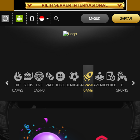
MASUK
DAFTAR
HOT
SLOTS
LIVE
RACE
TOGEL
OLAHRAGA
CRASH
ARCADE
POKER
E-
SABUN
GAMES
CASINO
GAME
SPORTS
AYAM