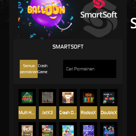
SMARTSOFT
Semua
Crash
permainan
Game
Multi Hot Wheel
JetX3
Crash Duel X
RodeoX
DoubleX