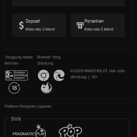
Deposit
Penarikan
Rata-rata 3 Menit
Rata-rata 5 Menit
Tanggung Jawab
Browser Yang
Bermain
Didukung
©2026 KIMOCHISLOT. Hak cipta
dilindungi | 18+
Platform Penyedia Layanan
Slots