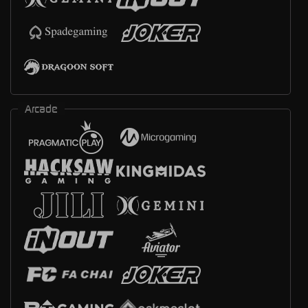
Arcade