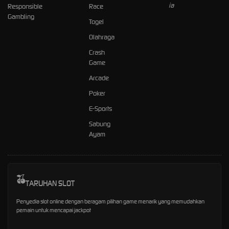
Responsible
Race
Gambling
Togel
Olahraga
Crash
Game
Arcade
Poker
E-Sports
Sabung
Ayam
TARUHAN SLOT
Penyedia slot online dengan beragam pilihan game menarik yang memudahkan
pemain untuk mencapai jackpot