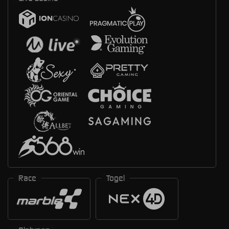
Race
Togel