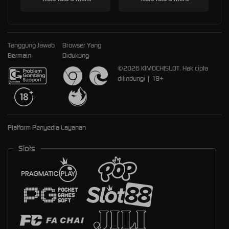
Tanggung Jawab
Browser Yang
Bermain
Didukung
©2026 KIMOCHISLOT. Hak cipta
dilindungi | 18+
Platform Penyedia Layanan
Slots