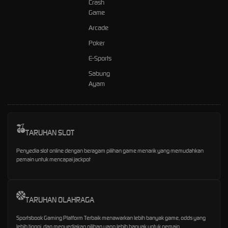
Crash
Game
Arcade
Poker
E-Sports
Sabung
Ayam
TARUHAN SLOT
Penyedia slot online dengan beragam pilihan game menarik yang memudahkan
pemain untuk mencapai jackpot
TARUHAN OLAHRAGA
Sportsbook Gaming Platform Terbaik menawarkan lebih banyak game, odds yang
lebih tinggi, dan menyediakan pilihan yang lebih banyak untuk pemain.