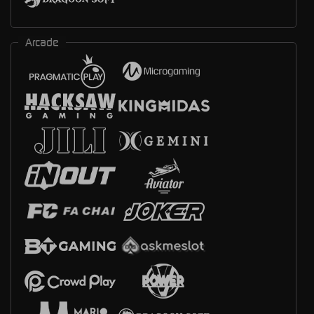
Arcade