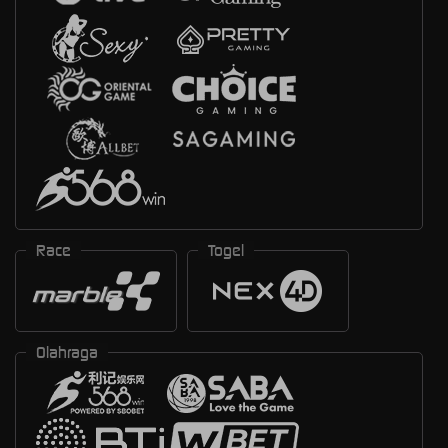
Race
Togel
Olahraga