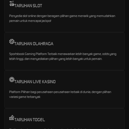
TARUHAN SLOT
Penyedia slot online dengan beragam pilihan game menarik yang memudahkan
pemain untuk mencapai jackpot
TARUHAN OLAHRAGA
Sportsbook Gaming Platform Terbaik menawarkan lebih banyak game, odds yang
lebih tinggi, dan menyediakan pilihan yang lebih banyak untuk pemain.
TARUHAN LIVE KASINO
Platform Pilihan bagi perusahaan-perusahaan terbaik di dunia, dengan pilihan
variasi game terbanyak
TARUHAN TOGEL