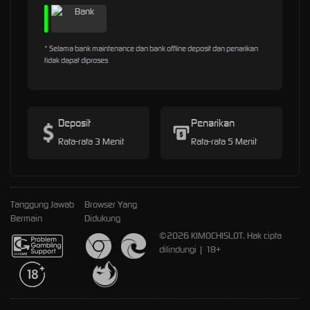
* Selama bank maintenance dan bank offline deposit dan penarikan
tidak dapat diproses
Deposit
Penarikan
Rata-rata 3 Menit
Rata-rata 5 Menit
Tanggung Jawab
Browser Yang
Bermain
Didukung
©2026 KIMOCHISLOT. Hak cipta
dilindungi | 18+