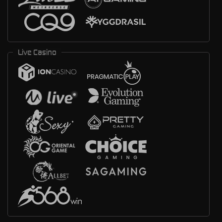
Live Casino