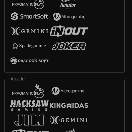
Arcade