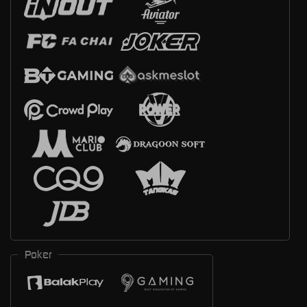
Poker