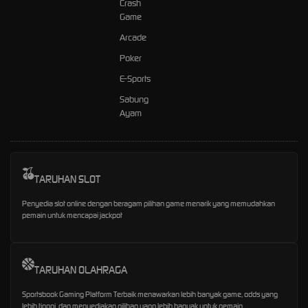
Crash
Game
Arcade
Poker
E-Sports
Sabung
Ayam
TARUHAN SLOT
Penyedia slot online dengan beragam pilihan game menarik yang memudahkan
pemain untuk mencapai jackpot
TARUHAN OLAHRAGA
Sportsbook Gaming Platform Terbaik menawarkan lebih banyak game, odds yang
lebih tinggi, dan menyediakan pilihan yang lebih banyak untuk pemain.