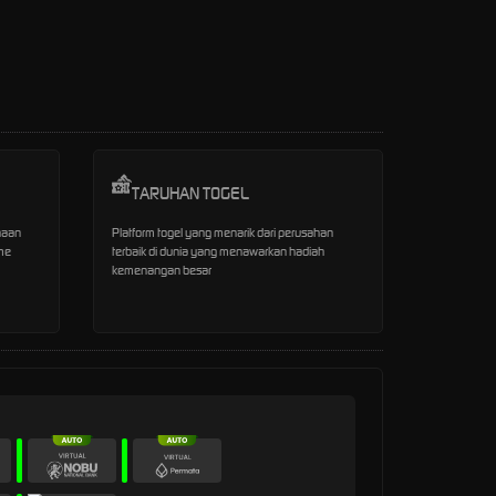
TARUHAN TOGEL
haan
Platform togel yang menarik dari perusahan
ame
terbaik di dunia yang menawarkan hadiah
kemenangan besar