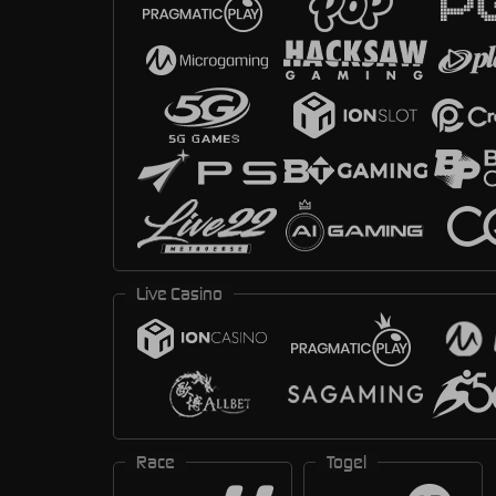
Live Casino
Race
Togel