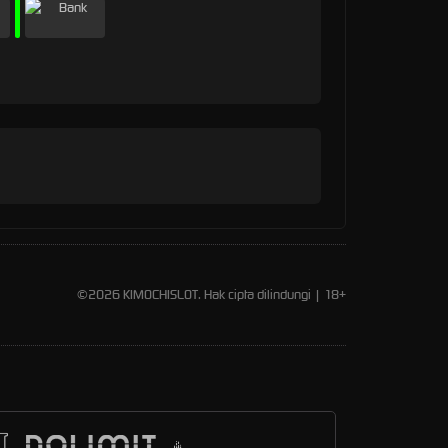
©2026 KIMOCHISLOT. Hak cipta dilindungi | 18+