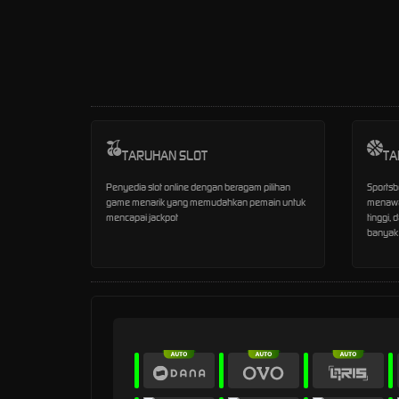
TARUHAN SLOT
TA
Penyedia slot online dengan beragam pilihan
Sportsb
game menarik yang memudahkan pemain untuk
menawar
mencapai jackpot
tinggi,
banyak 