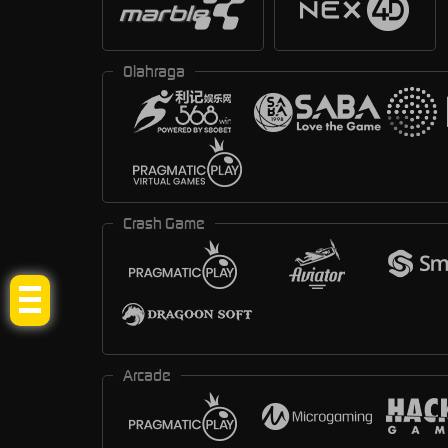
Olahraga
Crash Game
Arcade