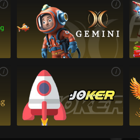
i
i
i
i