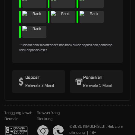
* Selama bank maintenance dan bank offline deposit dan penarikan
tidak dapat diproses
Deposit
Penarikan
Rata-rata 3 Menit
Rata-rata 5 Menit
Tanggung Jawab
Browser Yang
Bermain
Didukung
©2026 KIMOCHISLOT. Hak cipta
dilindungi | 18+