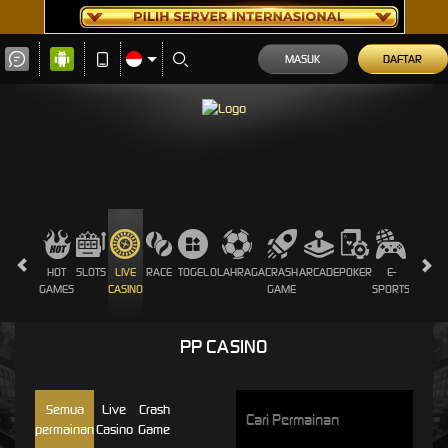
MASUK
DAFTAR
HOT
SLOTS
LIVE
RACE
TOGEL
OLAHRAGA
CRASH
ARCADE
POKER
E-
SABUN
GAMES
CASINO
GAME
SPORTS
AYAM
PP CASINO
Semua
Live
Crash
permainan
Casino
Game