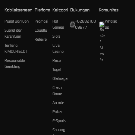
Kebijaksanaan
Platform
Kategori
Dukungan
Komunitas
Pusat Bantuan
Promosi
Hot
+62882100
Whatsa
Games
09977
pp
Syarat dan
Loyalty
Ketentuan
Slots
Referral
Tentang
Live
KIMOCHISLOT
Casino
Responsible
Race
Gambling
Togel
Olahraga
Crash
Game
Arcade
Poker
E-Sports
Sabung