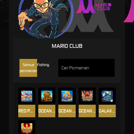
MARIO CLUB
Semua
Fishing
permainan
RED PACKET FISHING
OCEAN KING 2
OCEAN PROJECT
OCEAN KING 3
GALAXY WAR