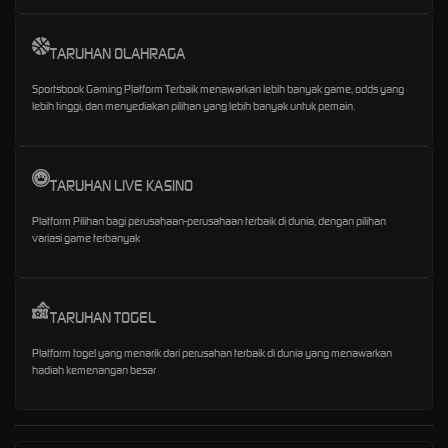
TARUHAN OLAHRAGA
Sportsbook Gaming Platform Terbaik menawarkan lebih banyak game, odds yang
lebih tinggi, dan menyediakan pilihan yang lebih banyak untuk pemain.
TARUHAN LIVE KASINO
Platform Pilihan bagi perusahaan-perusahaan terbaik di dunia, dengan pilihan
variasi game terbanyak
TARUHAN TOGEL
Platform togel yang menarik dari perusahan terbaik di dunia yang menawarkan
hadiah kemenangan besar