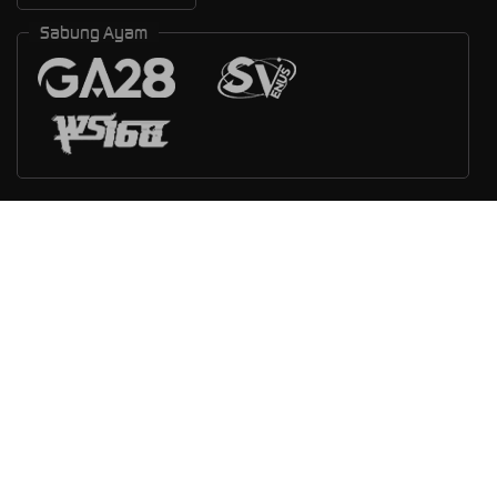
Sabung Ayam