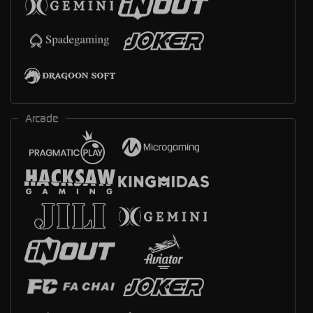
Arcade