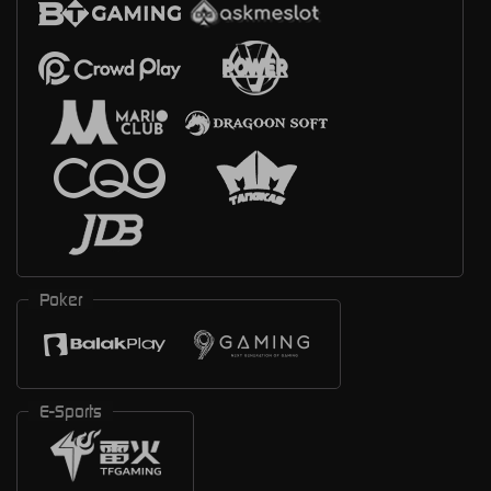
Poker
E-Sports