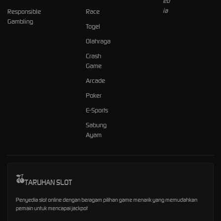
Responsible
Race
Gambling
Togel
Olahraga
Crash
Game
Arcade
Poker
E-Sports
Sabung
Ayam
TARUHAN SLOT
Penyedia slot online dengan beragam pilihan game menarik yang memudahkan
pemain untuk mencapai jackpot