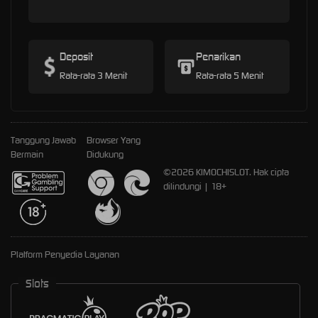
Deposit
Penarikan
Rata-rata 3 Menit
Rata-rata 5 Menit
Tanggung Jawab
Browser Yang
Bermain
Didukung
©2026 KIMOCHISLOT. Hak cipta
dilindungi | 18+
Platform Penyedia Layanan
Slots