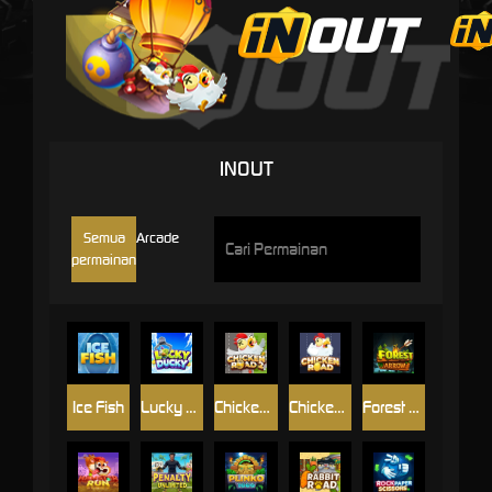
INOUT
Semua
Arcade
permainan
Ice Fish
Lucky Ducky
Chicken Road 2.0
Chicken Road
Forest Arrow