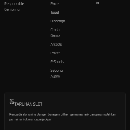
Responsible
Race
Gambling
Togel
Olahraga
Crash
Game
Arcade
Poker
E-Sports
Sabung
Ayam
TARUHAN SLOT
Penyedia slot online dengan beragam pilihan game menarik yang memudahkan
pemain untuk mencapai jackpot