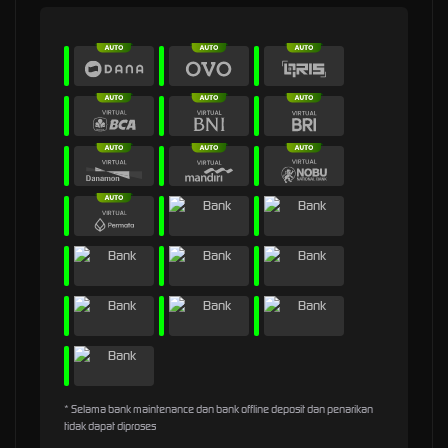
* Selama bank maintenance dan bank offline deposit dan penarikan
tidak dapat diproses