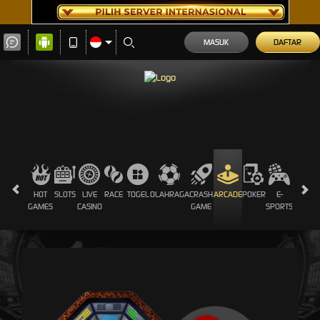
MASUK
DAFTAR
HOT
SLOTS
LIVE
RACE
TOGEL
OLAHRAGA
CRASH
ARCADE
POKER
E-
SABUN
GAMES
CASINO
GAME
SPORTS
AYAM