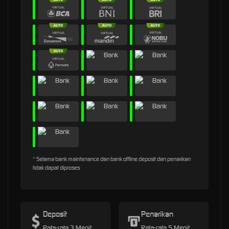
* Selama bank maintenance dan bank offline deposit dan penarikan
tidak dapat diproses
Deposit
Penarikan
Rata-rata 3 Menit
Rata-rata 5 Menit