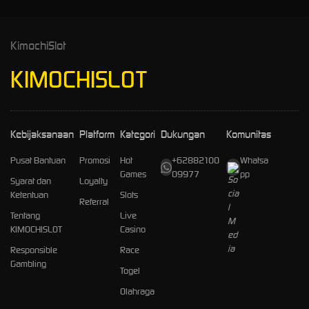
KimochiSlot
KIMOCHISLOT
Kebijaksanaan
Platform
Kategori
Dukungan
Komunitas
Pusat Bantuan
Promosi
Hot
+62882100
Whatsa
Games
09977
pp
Syarat dan
Loyalty
Ketentuan
Slots
Referral
Tentang
Live
KIMOCHISLOT
Casino
Responsible
Race
Gambling
Togel
Olahraga