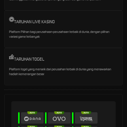
TARUHAN LIVE KASINO
Platform Pilihan bagi perusahaan-perusahaan terbaik di dunia, dengan pilihan
variasi game terbanyak
TARUHAN TOGEL
Platform togel yang menarik dari perusahan terbaik di dunia yang menawarkan
hadiah kemenangan besar