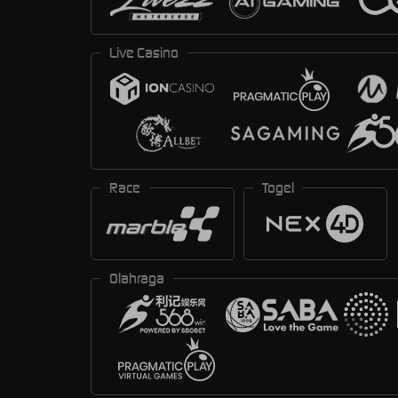
Live Casino
Race
Togel
Olahraga