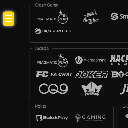
Crash Game
Arcade
Poker
E-