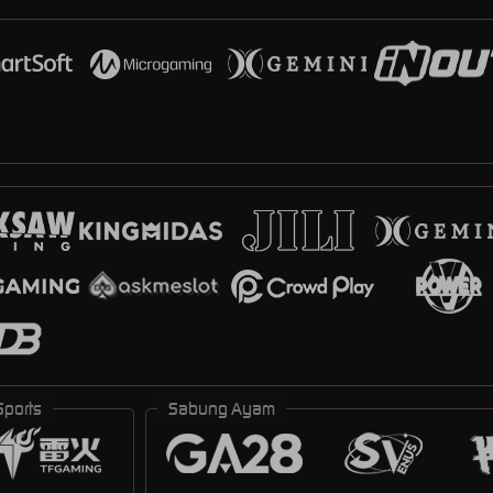
Sports
Sabung Ayam