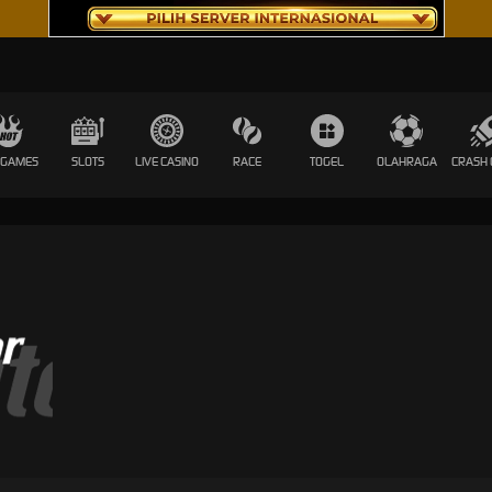
 GAMES
SLOTS
LIVE CASINO
RACE
TOGEL
OLAHRAGA
CRASH