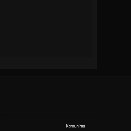
Komunitas