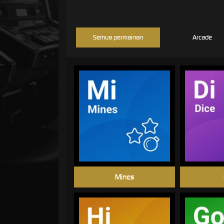
Semua permainan
Arcade
Mines