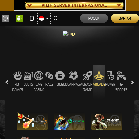
MASUK
DAFTAR
HOT
SLOTS
LIVE
RACE
TOGEL
OLAHRAGA
CRASH
ARCADE
POKER
E-
SABUN
GAMES
CASINO
GAME
SPORTS
AYAM
i
i
i