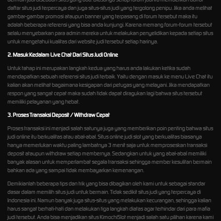
daftar situs judi terpercaya dan juga situs-situs judi yang tergolong penipu. Jika anda melihat
gambar-gambar promosi ataupun banner yang terpasang di forum tersebut maka itu
adalah beberapa referensi yang bisa anda kunjungi. Karena memang forum-forum tersebut
selalu menyebarkan para admin mereka untuk melakukan penyelidikan kepada setiap situs
untuk mengetahui kualitas dari website judi tersebut setiap harinya.
2. Masuk Kedalam Live Chat Dari Situs Judi Online
Untuk tahap ini merupakan langkah kedua yang harus anda lakukan ketika sudah
mendapatkan sebuah referensi situs judi terbaik. Yaitu dengan masuk ke menu Live Chat itu
kalian akan melihat bagaimana kesigapan dari petugas yang melayani. Jika mendapatkan
respon yang sangat cepat maka sudah tidak dapat diragukan lagi bahwa situs tersebut
memiliki pelayanan yang hebat.
3. Proses Transaksi Deposit / Withdraw Cepat
Proses transaksi ini menjadi salah satunya juga yang memberikan poin penting bahwa situs
judi online itu berkualitas atau abal-abal. Situs online judi slot yang berkualitas biasanya
hanya memerlukan waktu paling lambatnya 3 menit saja untuk memproseskan transaksi
deposit ataupun withdraw setiap membernya. Sedangkan untuk yang abal-abal memiliki
banyak alasan untuk memperlambat segala transaksi sehingga member kesulitan bermain
bahkan ada yang sampai tidak membayarkan kemenangan.
Demikianlah beberapa tips dan trik yang bisa dibagikan oleh kami untuk sebagai standar
dasar dalam memilih situs judi untuk bermain. Tidak sedikit situs judi yang terpercaya di
Indonesia ini. Namun banyak juga situs-situs yang melakukan kecurangan, sehingga kalian
harus sangat berhati-hati dan melakukan tiga langkah diatas agar terhindar dari para mafia
judi tersebut. Anda bisa menjadikan situs KimochiSlot menjadi salah satu pilihan karena kami