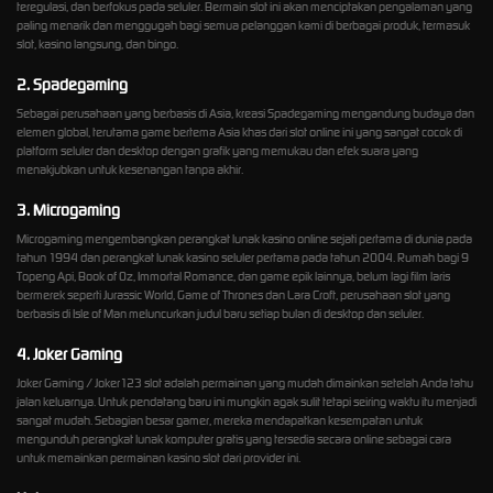
teregulasi, dan berfokus pada seluler. Bermain slot ini akan menciptakan pengalaman yang
paling menarik dan menggugah bagi semua pelanggan kami di berbagai produk, termasuk
slot, kasino langsung, dan bingo.
2. Spadegaming
Sebagai perusahaan yang berbasis di Asia, kreasi Spadegaming mengandung budaya dan
elemen global, terutama game bertema Asia khas dari slot online ini yang sangat cocok di
platform seluler dan desktop dengan grafik yang memukau dan efek suara yang
menakjubkan untuk kesenangan tanpa akhir.
3. Microgaming
Microgaming mengembangkan perangkat lunak kasino online sejati pertama di dunia pada
tahun 1994 dan perangkat lunak kasino seluler pertama pada tahun 2004. Rumah bagi 9
Topeng Api, Book of Oz, Immortal Romance, dan game epik lainnya, belum lagi film laris
bermerek seperti Jurassic World, Game of Thrones dan Lara Croft, perusahaan slot yang
berbasis di Isle of Man meluncurkan judul baru setiap bulan di desktop dan seluler.
4. Joker Gaming
Joker Gaming / Joker123 slot adalah permainan yang mudah dimainkan setelah Anda tahu
jalan keluarnya. Untuk pendatang baru ini mungkin agak sulit tetapi seiring waktu itu menjadi
sangat mudah. Sebagian besar gamer, mereka mendapatkan kesempatan untuk
mengunduh perangkat lunak komputer gratis yang tersedia secara online sebagai cara
untuk memainkan permainan kasino slot dari provider ini.