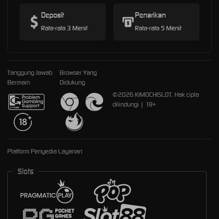
Deposit
Penarikan
Rata-rata 3 Menit
Rata-rata 5 Menit
Tanggung Jawab
Browser Yang
Bermain
Didukung
©2026 KIMOCHISLOT. Hak cipta
dilindungi | 18+
Platform Penyedia Layanan
Slots