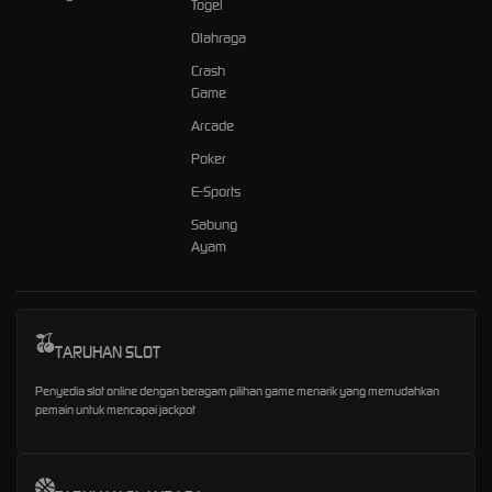
Togel
Olahraga
Crash
Game
Arcade
Poker
E-Sports
Sabung
Ayam
TARUHAN SLOT
Penyedia slot online dengan beragam pilihan game menarik yang memudahkan
pemain untuk mencapai jackpot