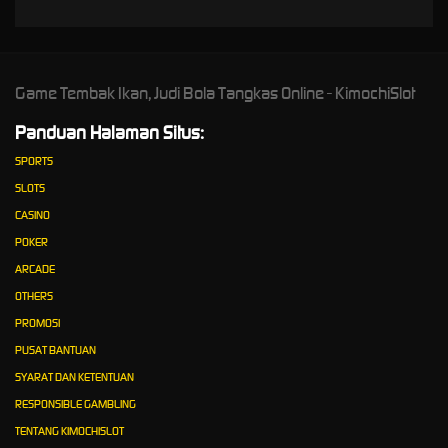
Game Tembak Ikan, Judi Bola Tangkas Online - KimochiSlot
Panduan Halaman Situs:
SPORTS
SLOTS
CASINO
POKER
ARCADE
OTHERS
PROMOSI
PUSAT BANTUAN
SYARAT DAN KETENTUAN
RESPONSIBLE GAMBLING
TENTANG KIMOCHISLOT