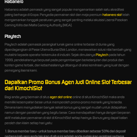
Habanero
Habanero adalah pemasok yang sangat populer mengamankan salah satu akreditasi
paling berharga di Eropa. Penyedia permainan slot dan meja premium
habanero slot
telah
mengamankan tonggak peraturan yang sangat penting melalui akuisisi Lisensi Pasokan
Gaming Kritis dari Malta Gaming Authority (MGA).
Playtech
Playtech adalah pemasok perangkat lunak game online terbesar di dunia yang
diperdagangkan di Pasar Utama Bursa Efek London, menawarkan solusi nilai tambah yang
mutakhir kepada operator terkemuka di industri. Sejak dimulainya
Playtech
pada tahun
1999, pendekatannya berpusat pada pengembangan berkelanjutan dari produk dan
konten game terbaik, dan keberhasilannya dibangun di atas kemitraan yang kuat dengan
pemegang lisensi kami.
Dapatkan Promo Bonus Agen Judi Online Slot Terbesar
dari KimochiSlot
Bagi anda yang bermain di situs
agen slot online
online di situs KimochiSlot maka anda
memiliki kesempatan besar untuk memperoleh promo-promo menarik yang tersedia.
Dimana kami menyediakan banyak sekali bonus yang sangat mudah untuk didapatkan
namun dengan perolehan yang begitu besar. Cara mendapatkan hanya dengan berperan
aktif melakukan permainan di slot di KimochiSlot setiap harinya. Bonus yang dapat kalian
peroleh dan klaim setiap hari yaitu:
1. Bonus member baru - untuk bonus member baru diberikan sebesar 50% dari deposit
pertama kali yang anda lakukan di situs ini setelah anda melakukan registrasi pertama.